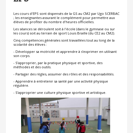
Les cours d'EPS sont dispensés de la GS au CM2 par Ugo SCERBAC
; les enseignantes assurant le complément pour permettre aux
élèves de profiter du nombre d'heures officielles.
Les séances se déroulent soit à l'école (dans le gymnase ou sur
les cours) soit au terrain de sport Louis Braille (du CE2 au CM2).
Cinq compétences générales sont travaillées tout au long de la
scolarité des élèves :
- Développer sa motricité et apprendre à s’exprimer en utilisant
son corps.
- S’approprier, par la pratique physique et sportive, des
méthodes et des outils.
- Partager des règles, assumer des rôles et des responsabilités.
- Apprendre à entretenir sa santé par une activité physique
régulière.
- S’approprier une culture physique sportive et artistique.