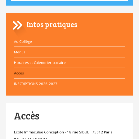
Infos pratiques
Au Collège
Menus
Horaires et Calendrier scolaire
Accès
INSCRIPTIONS 2026-2027
Accès
Ecole Immaculée Conception - 18 rue SIBUET 75012 Paris