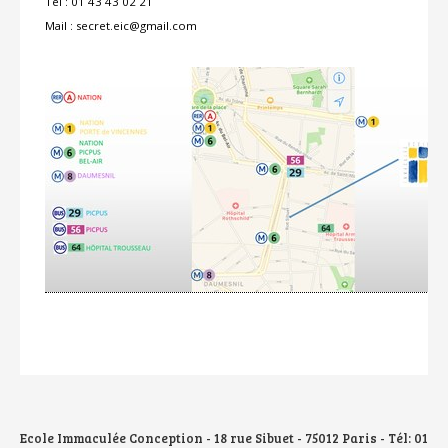
Tél : 01 43 43 02 21
Mail : secret.eic@gmail.com
Ecole Immaculée Conception - 18 rue Sibuet - 75012 Paris - Tél: 01