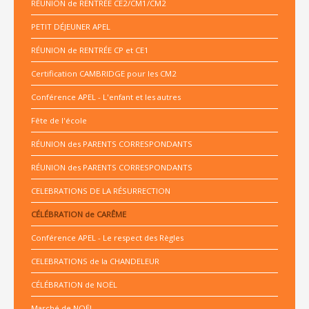
RÉUNION de RENTRÉE CE2/CM1/CM2
PETIT DÉJEUNER APEL
RÉUNION de RENTRÉE CP et CE1
Certification CAMBRIDGE pour les CM2
Conférence APEL - L'enfant et les autres
Fête de l'école
RÉUNION des PARENTS CORRESPONDANTS
RÉUNION des PARENTS CORRESPONDANTS
CELEBRATIONS DE LA RÉSURRECTION
CÉLÉBRATION de CARÊME
Conférence APEL - Le respect des Règles
CELEBRATIONS de la CHANDELEUR
CÉLÉBRATION de NOËL
Marché de NOËL