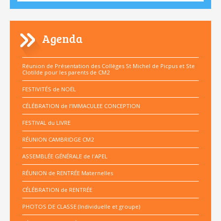
Agenda
Réunion de Présentation des Collèges St Michel de Picpus et Ste
Clotilde pour les parents de CM2
FESTIVITÉS de NOËL
CÉLÉBRATION de l’IMMACULEE CONCEPTION
FESTIVAL du LIVRE
RÉUNION CAMBRIDGE CM2
ASSEMBLÉE GÉNÉRALE de l'APEL
RÉUNION de RENTRÉE Maternelles
CÉLÉBRATION de RENTRÉE
PHOTOS DE CLASSE (Individuelle et groupe)