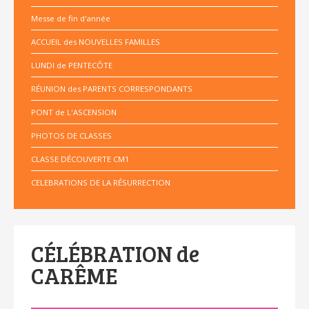
Messe de fin d'année
ACCUEIL des NOUVELLES FAMILLES
LUNDI de PENTECÔTE
RÉUNION des PARENTS CORRESPONDANTS
PONT de L'ASCENSION
PHOTOS DE CLASSES
CLASSE DÉCOUVERTE CM1
CELEBRATIONS DE LA RÉSURRECTION
CÉLÉBRATION de
CARÊME