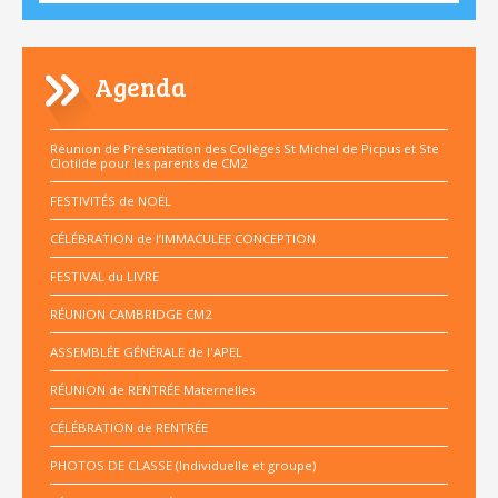
Agenda
Réunion de Présentation des Collèges St Michel de Picpus et Ste
Clotilde pour les parents de CM2
FESTIVITÉS de NOËL
CÉLÉBRATION de l’IMMACULEE CONCEPTION
FESTIVAL du LIVRE
RÉUNION CAMBRIDGE CM2
ASSEMBLÉE GÉNÉRALE de l'APEL
RÉUNION de RENTRÉE Maternelles
CÉLÉBRATION de RENTRÉE
PHOTOS DE CLASSE (Individuelle et groupe)