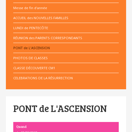
Messe de fin d'année
ACCUEIL des NOUVELLES FAMILLES
LUNDI de PENTECÔTE
RÉUNION des PARENTS CORRESPONDANTS
PONT de L'ASCENSION
PHOTOS DE CLASSES
CLASSE DÉCOUVERTE CM1
CELEBRATIONS DE LA RÉSURRECTION
PONT de L'ASCENSION
Quand