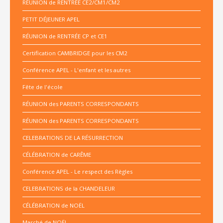
RÉUNION de RENTRÉE CE2/CM1/CM2
PETIT DÉJEUNER APEL
RÉUNION de RENTRÉE CP et CE1
Certification CAMBRIDGE pour les CM2
Conférence APEL - L'enfant et les autres
Fête de l'école
RÉUNION des PARENTS CORRESPONDANTS
RÉUNION des PARENTS CORRESPONDANTS
CELEBRATIONS DE LA RÉSURRECTION
CÉLÉBRATION de CARÊME
Conférence APEL - Le respect des Règles
CELEBRATIONS de la CHANDELEUR
CÉLÉBRATION de NOËL
Marché de NOËL